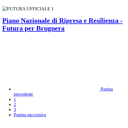
Piano Nazionale di Ripresa e Resilienza -
Futura per Brugnera
Pagina
precedente
1
2
3
Pagina successiva