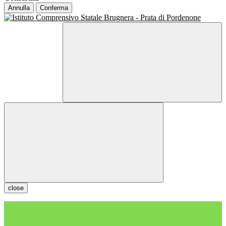
Annulla
Conferma
close