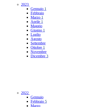
2023
Gennaio
1
Febbraio
Marzo
1
Aprile
1
Maggio
Giugno
1
Luglio
Agosto
Settembre
Ottobre
1
Novembre
Dicembre
3
2022
Gennaio
Febbraio
5
Marzo