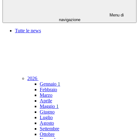
Menu di
navigazione
Tutte le news
2026
Gennaio
1
Febbraio
Marzo
Aprile
Maggio
1
Giugno
Luglio
Agosto
Settembre
Ottobre