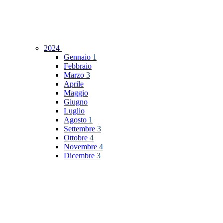
2024
Gennaio
1
Febbraio
Marzo
3
Aprile
Maggio
Giugno
Luglio
Agosto
1
Settembre
3
Ottobre
4
Novembre
4
Dicembre
3