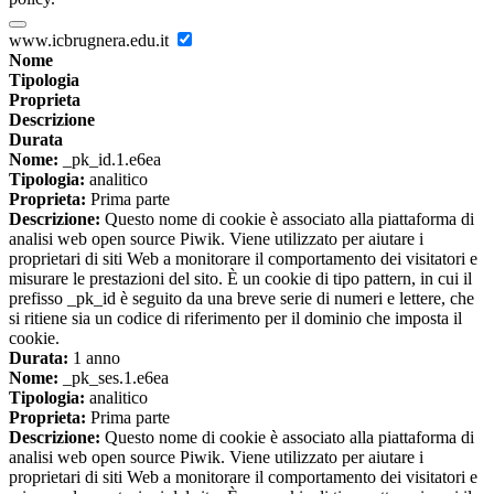
www.icbrugnera.edu.it
Nome
Tipologia
Proprieta
Descrizione
Durata
Nome:
_pk_id.1.e6ea
Tipologia:
analitico
Proprieta:
Prima parte
Descrizione:
Questo nome di cookie è associato alla piattaforma di
analisi web open source Piwik. Viene utilizzato per aiutare i
proprietari di siti Web a monitorare il comportamento dei visitatori e
misurare le prestazioni del sito. È un cookie di tipo pattern, in cui il
prefisso _pk_id è seguito da una breve serie di numeri e lettere, che
si ritiene sia un codice di riferimento per il dominio che imposta il
cookie.
Durata:
1 anno
Nome:
_pk_ses.1.e6ea
Tipologia:
analitico
Proprieta:
Prima parte
Descrizione:
Questo nome di cookie è associato alla piattaforma di
analisi web open source Piwik. Viene utilizzato per aiutare i
proprietari di siti Web a monitorare il comportamento dei visitatori e