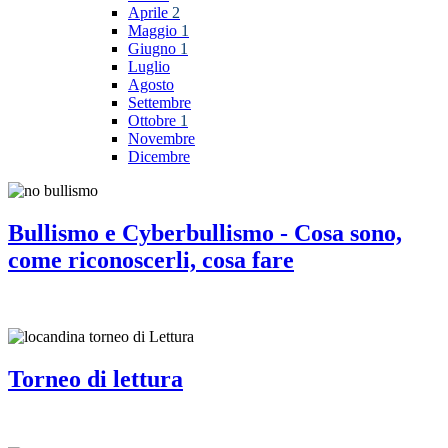
Aprile
2
Maggio
1
Giugno
1
Luglio
Agosto
Settembre
Ottobre
1
Novembre
Dicembre
Bullismo e Cyberbullismo - Cosa sono,
come riconoscerli, cosa fare
Torneo di lettura