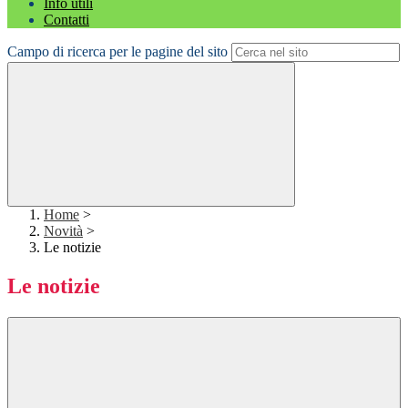
Info utili
Contatti
Campo di ricerca per le pagine del sito
Home
>
Novità
>
Le notizie
Le notizie