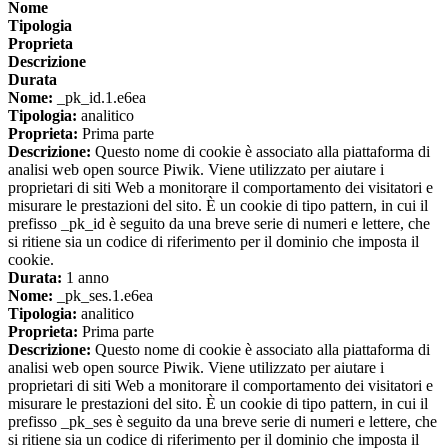
Nome
Tipologia
Proprieta
Descrizione
Durata
Nome:
_pk_id.1.e6ea
Tipologia:
analitico
Proprieta:
Prima parte
Descrizione:
Questo nome di cookie è associato alla piattaforma di
analisi web open source Piwik. Viene utilizzato per aiutare i
proprietari di siti Web a monitorare il comportamento dei visitatori e
misurare le prestazioni del sito. È un cookie di tipo pattern, in cui il
prefisso _pk_id è seguito da una breve serie di numeri e lettere, che
si ritiene sia un codice di riferimento per il dominio che imposta il
cookie.
Durata:
1 anno
Nome:
_pk_ses.1.e6ea
Tipologia:
analitico
Proprieta:
Prima parte
Descrizione:
Questo nome di cookie è associato alla piattaforma di
analisi web open source Piwik. Viene utilizzato per aiutare i
proprietari di siti Web a monitorare il comportamento dei visitatori e
misurare le prestazioni del sito. È un cookie di tipo pattern, in cui il
prefisso _pk_ses è seguito da una breve serie di numeri e lettere, che
si ritiene sia un codice di riferimento per il dominio che imposta il