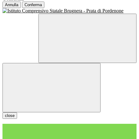
Annulla
Conferma
close