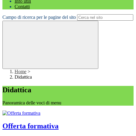
Info utili
Contatti
Campo di ricerca per le pagine del sito
Home
>
Didattica
Didattica
Panoramica delle voci di menu
Offerta formativa