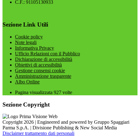
C.F.: 91105130933
Sezione Link Utili
Cookie policy
Note legali
Informativa Privacy
Ufficio Relazioni con il Pubblico
Dichiarazione di accessibilità
Obiettivi di accessibilità
Gestione consensi cookie
Amministrazione trasparente
Albo Online
Pagina visualizzata
927
volte
Sezione Copyright
Copyright 2026 | Engineered and powered by Gruppo Spaggiari
Parma S.p.A. | Divisione Publishing & New Social Media
Disclaimer trattamento dati personali