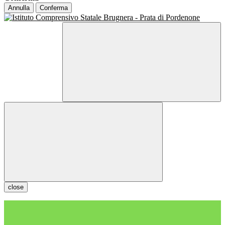
Annulla
Conferma
close