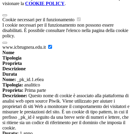
visionare la
COOKIE POLICY
.
Cookie necessari per il funzionamento
I cookie necessari per il funzionamento non possono essere
disabilitati. È possibile consultare l'elenco nella pagina della cookie
policy.
www.icbrugnera.edu.it
Nome
Tipologia
Proprieta
Descrizione
Durata
Nome:
_pk_id.1.e6ea
Tipologia:
analitico
Proprieta:
Prima parte
Descrizione:
Questo nome di cookie è associato alla piattaforma di
analisi web open source Piwik. Viene utilizzato per aiutare i
proprietari di siti Web a monitorare il comportamento dei visitatori e
misurare le prestazioni del sito. È un cookie di tipo pattern, in cui il
prefisso _pk_id è seguito da una breve serie di numeri e lettere, che
si ritiene sia un codice di riferimento per il dominio che imposta il
cookie.
Durata:
1 anno