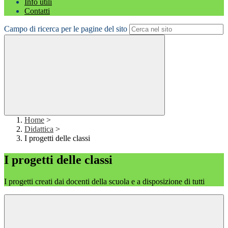
Info utili
Contatti
Campo di ricerca per le pagine del sito
Home
>
Didattica
>
I progetti delle classi
I progetti delle classi
I progetti creati dai docenti della scuola e a disposizione di tutti