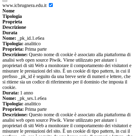
www.icbrugnera.edu.it
Nome
Tipologia
Proprieta
Descrizione
Durata
Nome:
_pk_id.1.e6ea
Tipologia:
analitico
Proprieta:
Prima parte
Descrizione:
Questo nome di cookie è associato alla piattaforma di
analisi web open source Piwik. Viene utilizzato per aiutare i
proprietari di siti Web a monitorare il comportamento dei visitatori e
misurare le prestazioni del sito. È un cookie di tipo pattern, in cui il
prefisso _pk_id è seguito da una breve serie di numeri e lettere, che
si ritiene sia un codice di riferimento per il dominio che imposta il
cookie.
Durata:
1 anno
Nome:
_pk_ses.1.e6ea
Tipologia:
analitico
Proprieta:
Prima parte
Descrizione:
Questo nome di cookie è associato alla piattaforma di
analisi web open source Piwik. Viene utilizzato per aiutare i
proprietari di siti Web a monitorare il comportamento dei visitatori e
misurare le prestazioni del sito. È un cookie di tipo pattern, in cui il