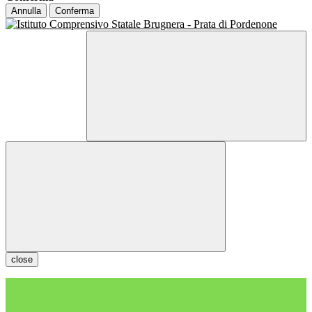
Annulla
Conferma
close