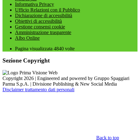
Informativa Privacy
Ufficio Relazioni con il Pubblico
Dichiarazione di accessibilità
Obiettivi di accessibilità
Gestione consensi cookie
Amministrazione trasparente
Albo Online
Pagina visualizzata
4840
volte
Sezione Copyright
Copyright 2026 | Engineered and powered by Gruppo Spaggiari
Parma S.p.A. | Divisione Publishing & New Social Media
Disclaimer trattamento dati personali
Back to top