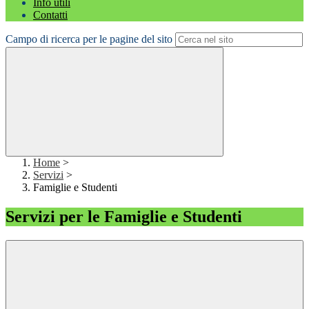
Info utili
Contatti
Campo di ricerca per le pagine del sito
Home
>
Servizi
>
Famiglie e Studenti
Servizi per le Famiglie e Studenti