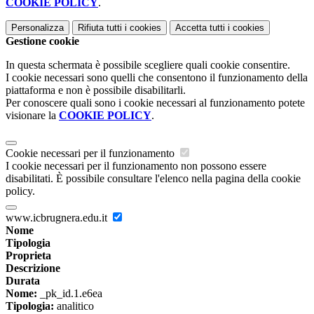
COOKIE POLICY
.
Personalizza
Rifiuta tutti
i cookies
Accetta tutti
i cookies
Gestione cookie
In questa schermata è possibile scegliere quali cookie consentire.
I cookie necessari sono quelli che consentono il funzionamento della
piattaforma e non è possibile disabilitarli.
Per conoscere quali sono i cookie necessari al funzionamento potete
visionare la
COOKIE POLICY
.
Cookie necessari per il funzionamento
I cookie necessari per il funzionamento non possono essere
disabilitati. È possibile consultare l'elenco nella pagina della cookie
policy.
www.icbrugnera.edu.it
Nome
Tipologia
Proprieta
Descrizione
Durata
Nome:
_pk_id.1.e6ea
Tipologia:
analitico