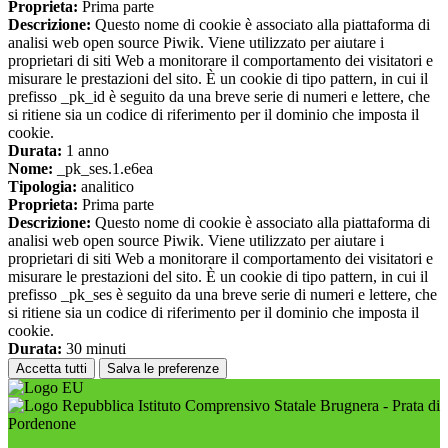
Proprieta:
Prima parte
Descrizione:
Questo nome di cookie è associato alla piattaforma di
analisi web open source Piwik. Viene utilizzato per aiutare i
proprietari di siti Web a monitorare il comportamento dei visitatori e
misurare le prestazioni del sito. È un cookie di tipo pattern, in cui il
prefisso _pk_id è seguito da una breve serie di numeri e lettere, che
si ritiene sia un codice di riferimento per il dominio che imposta il
cookie.
Durata:
1 anno
Nome:
_pk_ses.1.e6ea
Tipologia:
analitico
Proprieta:
Prima parte
Descrizione:
Questo nome di cookie è associato alla piattaforma di
analisi web open source Piwik. Viene utilizzato per aiutare i
proprietari di siti Web a monitorare il comportamento dei visitatori e
misurare le prestazioni del sito. È un cookie di tipo pattern, in cui il
prefisso _pk_ses è seguito da una breve serie di numeri e lettere, che
si ritiene sia un codice di riferimento per il dominio che imposta il
cookie.
Durata:
30 minuti
Accetta tutti
Salva le preferenze
Istituto Comprensivo Statale Brugnera - Prata di
Pordenone