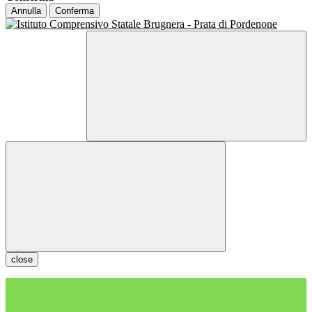
Annulla
Conferma
close