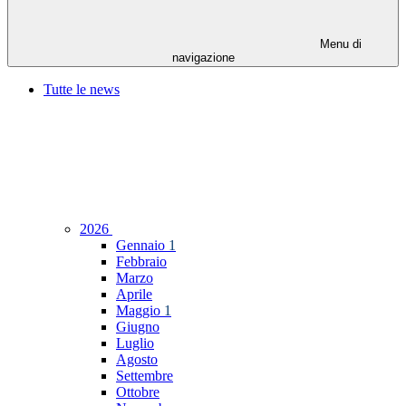
Menu di
navigazione
Tutte le news
2026
Gennaio
1
Febbraio
Marzo
Aprile
Maggio
1
Giugno
Luglio
Agosto
Settembre
Ottobre