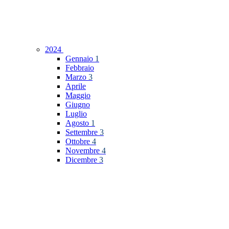
2024
Gennaio
1
Febbraio
Marzo
3
Aprile
Maggio
Giugno
Luglio
Agosto
1
Settembre
3
Ottobre
4
Novembre
4
Dicembre
3