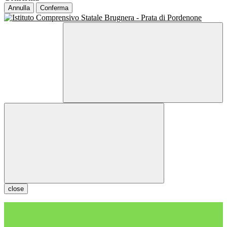
Annulla
Conferma
close