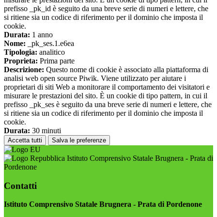
prefisso _pk_id è seguito da una breve serie di numeri e lettere, che
si ritiene sia un codice di riferimento per il dominio che imposta il
cookie.
Durata:
1 anno
Nome:
_pk_ses.1.e6ea
Tipologia:
analitico
Proprieta:
Prima parte
Descrizione:
Questo nome di cookie è associato alla piattaforma di
analisi web open source Piwik. Viene utilizzato per aiutare i
proprietari di siti Web a monitorare il comportamento dei visitatori e
misurare le prestazioni del sito. È un cookie di tipo pattern, in cui il
prefisso _pk_ses è seguito da una breve serie di numeri e lettere, che
si ritiene sia un codice di riferimento per il dominio che imposta il
cookie.
Durata:
30 minuti
Accetta tutti
Salva le preferenze
Istituto Comprensivo Statale Brugnera - Prata di
Pordenone
Contatti
Istituto Comprensivo Statale Brugnera - Prata di Pordenone