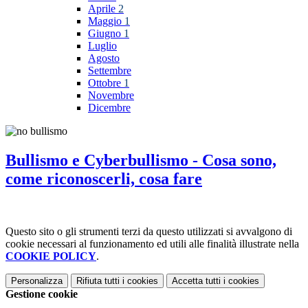
Aprile
2
Maggio
1
Giugno
1
Luglio
Agosto
Settembre
Ottobre
1
Novembre
Dicembre
Bullismo e Cyberbullismo - Cosa sono,
come riconoscerli, cosa fare
Questo sito o gli strumenti terzi da questo utilizzati si avvalgono di
cookie necessari al funzionamento ed utili alle finalità illustrate nella
COOKIE POLICY
.
Personalizza
Rifiuta tutti
i cookies
Accetta tutti
i cookies
Gestione cookie