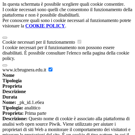
In questa schermata è possibile scegliere quali cookie consentire.
I cookie necessari sono quelli che consentono il funzionamento della
piattaforma e non è possibile disabilitarli.
Per conoscere quali sono i cookie necessari al funzionamento potete
visionare la
COOKIE POLICY
.
Cookie necessari per il funzionamento
I cookie necessari per il funzionamento non possono essere
disabilitati. È possibile consultare l'elenco nella pagina della cookie
policy.
www.icbrugnera.edu.it
Nome
Tipologia
Proprieta
Descrizione
Durata
Nome:
_pk_id.1.e6ea
Tipologia:
analitico
Proprieta:
Prima parte
Descrizione:
Questo nome di cookie è associato alla piattaforma di
analisi web open source Piwik. Viene utilizzato per aiutare i
proprietari di siti Web a monitorare il comportamento dei visitatori e
misurare le prestazioni del sito. È un cookie di tipo pattern, in cui il