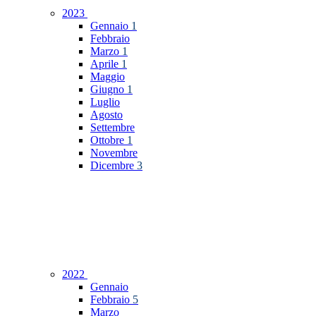
2023
Gennaio
1
Febbraio
Marzo
1
Aprile
1
Maggio
Giugno
1
Luglio
Agosto
Settembre
Ottobre
1
Novembre
Dicembre
3
2022
Gennaio
Febbraio
5
Marzo