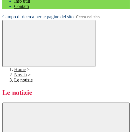
Info utili
Contatti
Campo di ricerca per le pagine del sito
Home
>
Novità
>
Le notizie
Le notizie