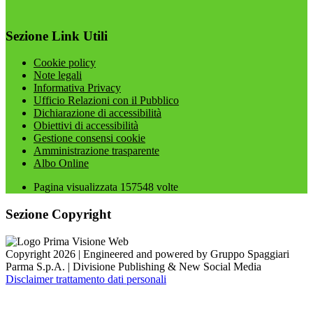
Sezione Link Utili
Cookie policy
Note legali
Informativa Privacy
Ufficio Relazioni con il Pubblico
Dichiarazione di accessibilità
Obiettivi di accessibilità
Gestione consensi cookie
Amministrazione trasparente
Albo Online
Pagina visualizzata
157548
volte
Sezione Copyright
Copyright 2026 | Engineered and powered by Gruppo Spaggiari
Parma S.p.A. | Divisione Publishing & New Social Media
Disclaimer trattamento dati personali