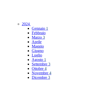
2024
Gennaio
1
Febbraio
Marzo
3
Aprile
Maggio
Giugno
Luglio
Agosto
1
Settembre
3
Ottobre
4
Novembre
4
Dicembre
3