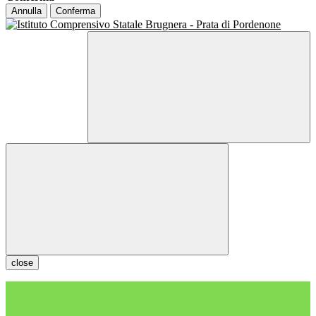
Annulla
Conferma
close