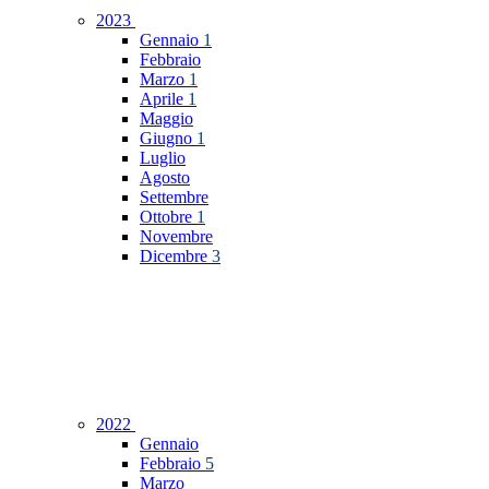
2023
Gennaio
1
Febbraio
Marzo
1
Aprile
1
Maggio
Giugno
1
Luglio
Agosto
Settembre
Ottobre
1
Novembre
Dicembre
3
2022
Gennaio
Febbraio
5
Marzo