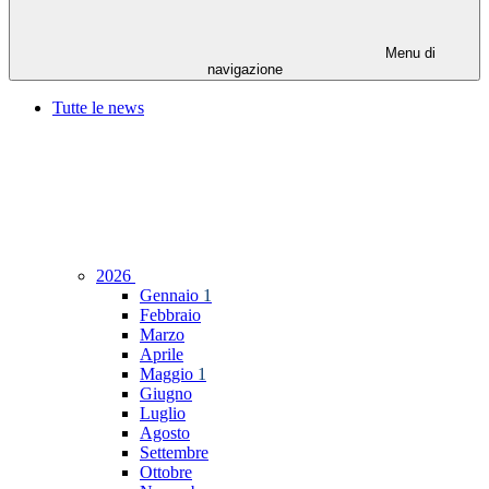
Menu di
navigazione
Tutte le news
2026
Gennaio
1
Febbraio
Marzo
Aprile
Maggio
1
Giugno
Luglio
Agosto
Settembre
Ottobre