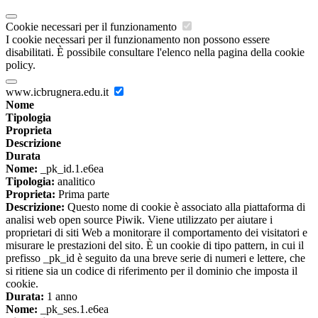
Cookie necessari per il funzionamento
I cookie necessari per il funzionamento non possono essere
disabilitati. È possibile consultare l'elenco nella pagina della cookie
policy.
www.icbrugnera.edu.it
Nome
Tipologia
Proprieta
Descrizione
Durata
Nome:
_pk_id.1.e6ea
Tipologia:
analitico
Proprieta:
Prima parte
Descrizione:
Questo nome di cookie è associato alla piattaforma di
analisi web open source Piwik. Viene utilizzato per aiutare i
proprietari di siti Web a monitorare il comportamento dei visitatori e
misurare le prestazioni del sito. È un cookie di tipo pattern, in cui il
prefisso _pk_id è seguito da una breve serie di numeri e lettere, che
si ritiene sia un codice di riferimento per il dominio che imposta il
cookie.
Durata:
1 anno
Nome:
_pk_ses.1.e6ea