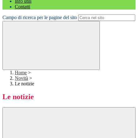
Info utili
Contatti
Campo di ricerca per le pagine del sito
Home
>
Novità
>
Le notizie
Le notizie