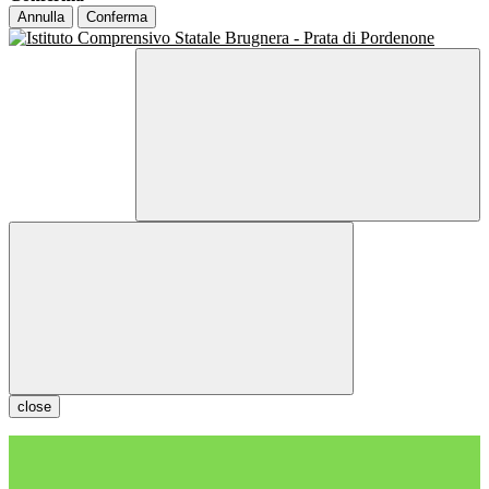
Annulla
Conferma
close