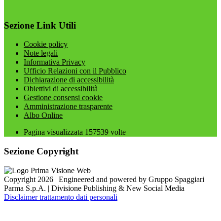
Sezione Link Utili
Cookie policy
Note legali
Informativa Privacy
Ufficio Relazioni con il Pubblico
Dichiarazione di accessibilità
Obiettivi di accessibilità
Gestione consensi cookie
Amministrazione trasparente
Albo Online
Pagina visualizzata
157539
volte
Sezione Copyright
Copyright 2026 | Engineered and powered by Gruppo Spaggiari
Parma S.p.A. | Divisione Publishing & New Social Media
Disclaimer trattamento dati personali