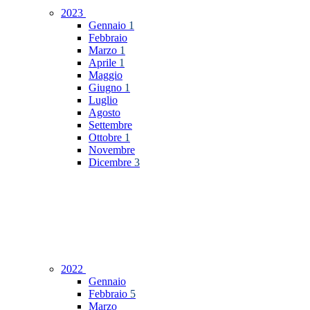
2023
Gennaio
1
Febbraio
Marzo
1
Aprile
1
Maggio
Giugno
1
Luglio
Agosto
Settembre
Ottobre
1
Novembre
Dicembre
3
2022
Gennaio
Febbraio
5
Marzo