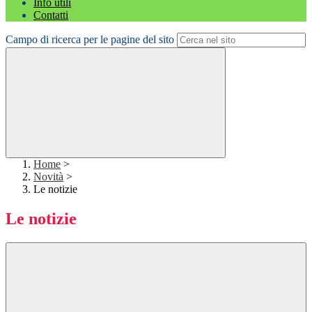
Info utili
Contatti
Campo di ricerca per le pagine del sito
Home
>
Novità
>
Le notizie
Le notizie