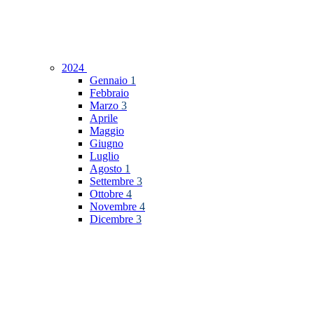
2024
Gennaio
1
Febbraio
Marzo
3
Aprile
Maggio
Giugno
Luglio
Agosto
1
Settembre
3
Ottobre
4
Novembre
4
Dicembre
3