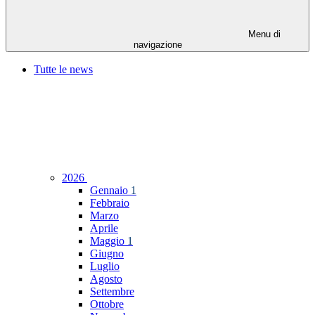
Menu di
navigazione
Tutte le news
2026
Gennaio
1
Febbraio
Marzo
Aprile
Maggio
1
Giugno
Luglio
Agosto
Settembre
Ottobre