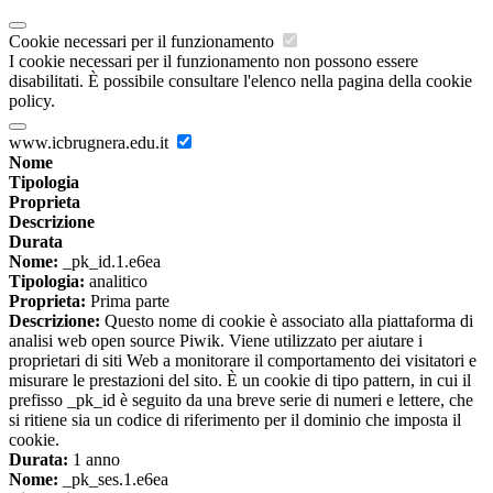
Cookie necessari per il funzionamento
I cookie necessari per il funzionamento non possono essere
disabilitati. È possibile consultare l'elenco nella pagina della cookie
policy.
www.icbrugnera.edu.it
Nome
Tipologia
Proprieta
Descrizione
Durata
Nome:
_pk_id.1.e6ea
Tipologia:
analitico
Proprieta:
Prima parte
Descrizione:
Questo nome di cookie è associato alla piattaforma di
analisi web open source Piwik. Viene utilizzato per aiutare i
proprietari di siti Web a monitorare il comportamento dei visitatori e
misurare le prestazioni del sito. È un cookie di tipo pattern, in cui il
prefisso _pk_id è seguito da una breve serie di numeri e lettere, che
si ritiene sia un codice di riferimento per il dominio che imposta il
cookie.
Durata:
1 anno
Nome:
_pk_ses.1.e6ea