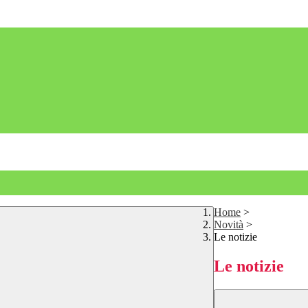
Home
>
Novità
>
Le notizie
Le notizie