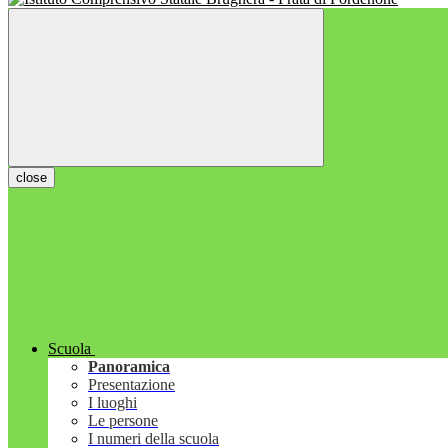
close
Scuola
Panoramica
Presentazione
I luoghi
Le persone
I numeri della scuola