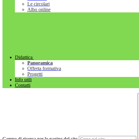
Le circolari
Albo online
Didattica
Panoramica
Offerta formativa
Progetti
Info utili
Contatti
Campo di ricerca per le pagine del sito