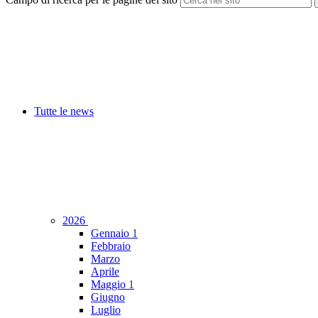
Tutte le news
2026
Gennaio
1
Febbraio
Marzo
Aprile
Maggio
1
Giugno
Luglio