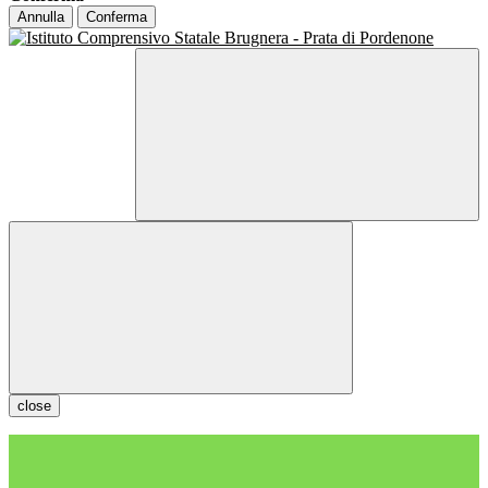
Annulla
Conferma
close