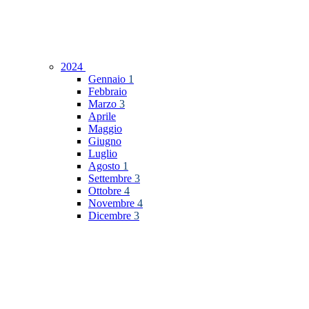
2024
Gennaio
1
Febbraio
Marzo
3
Aprile
Maggio
Giugno
Luglio
Agosto
1
Settembre
3
Ottobre
4
Novembre
4
Dicembre
3