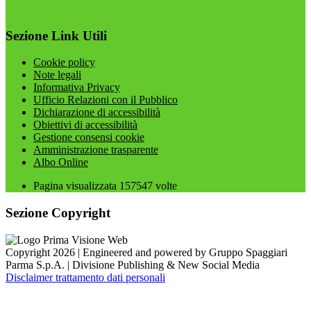
Sezione Link Utili
Cookie policy
Note legali
Informativa Privacy
Ufficio Relazioni con il Pubblico
Dichiarazione di accessibilità
Obiettivi di accessibilità
Gestione consensi cookie
Amministrazione trasparente
Albo Online
Pagina visualizzata
157547
volte
Sezione Copyright
Copyright 2026 | Engineered and powered by Gruppo Spaggiari
Parma S.p.A. | Divisione Publishing & New Social Media
Disclaimer trattamento dati personali