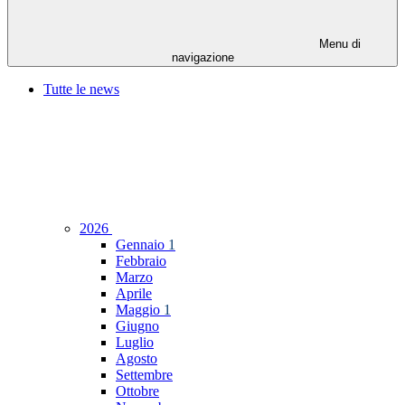
Menu di
navigazione
Tutte le news
2026
Gennaio
1
Febbraio
Marzo
Aprile
Maggio
1
Giugno
Luglio
Agosto
Settembre
Ottobre