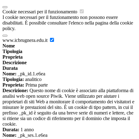
Cookie necessari per il funzionamento
I cookie necessari per il funzionamento non possono essere
disabilitati. È possibile consultare l'elenco nella pagina della cookie
policy.
www.icbrugnera.edu.it
Nome
Tipologia
Proprieta
Descrizione
Durata
Nome:
_pk_id.1.e6ea
Tipologia:
analitico
Proprieta:
Prima parte
Descrizione:
Questo nome di cookie è associato alla piattaforma di
analisi web open source Piwik. Viene utilizzato per aiutare i
proprietari di siti Web a monitorare il comportamento dei visitatori e
misurare le prestazioni del sito. È un cookie di tipo pattern, in cui il
prefisso _pk_id è seguito da una breve serie di numeri e lettere, che
si ritiene sia un codice di riferimento per il dominio che imposta il
cookie.
Durata:
1 anno
Nome:
_pk_ses.1.e6ea