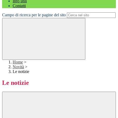
Info utili
Contatti
Campo di ricerca per le pagine del sito
Home
>
Novità
>
Le notizie
Le notizie