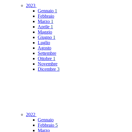
2023
Gennaio
1
Febbraio
Marzo
1
Aprile
1
Maggio
Giugno
1
Luglio
Agosto
Settembre
Ottobre
1
Novembre
Dicembre
3
2022
Gennaio
Febbraio
5
Marzo