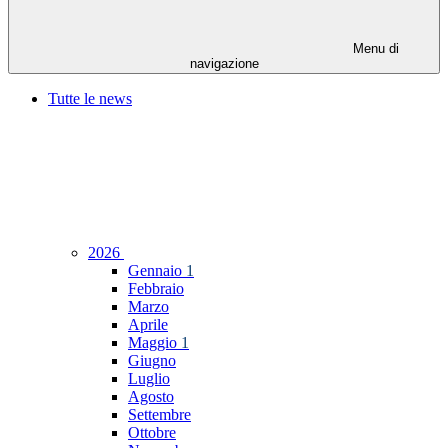
Menu di
navigazione
Tutte le news
2026
Gennaio
1
Febbraio
Marzo
Aprile
Maggio
1
Giugno
Luglio
Agosto
Settembre
Ottobre