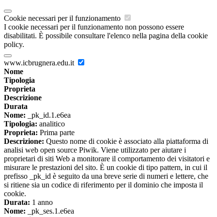
Cookie necessari per il funzionamento
I cookie necessari per il funzionamento non possono essere
disabilitati. È possibile consultare l'elenco nella pagina della cookie
policy.
www.icbrugnera.edu.it
Nome
Tipologia
Proprieta
Descrizione
Durata
Nome:
_pk_id.1.e6ea
Tipologia:
analitico
Proprieta:
Prima parte
Descrizione:
Questo nome di cookie è associato alla piattaforma di
analisi web open source Piwik. Viene utilizzato per aiutare i
proprietari di siti Web a monitorare il comportamento dei visitatori e
misurare le prestazioni del sito. È un cookie di tipo pattern, in cui il
prefisso _pk_id è seguito da una breve serie di numeri e lettere, che
si ritiene sia un codice di riferimento per il dominio che imposta il
cookie.
Durata:
1 anno
Nome:
_pk_ses.1.e6ea