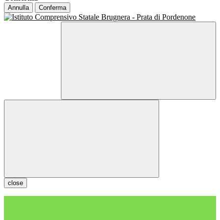
Annulla
Conferma
close