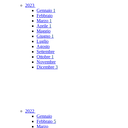
2023
Gennaio
1
Febbraio
Marzo
1
Aprile
1
Maggio
Giugno
1
Luglio
Agosto
Settembre
Ottobre
1
Novembre
Dicembre
3
2022
Gennaio
Febbraio
5
Marzo