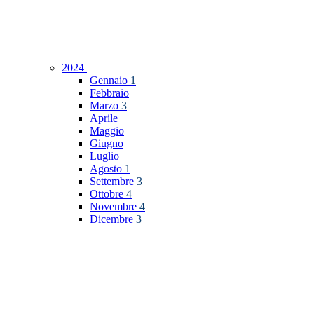
2024
Gennaio
1
Febbraio
Marzo
3
Aprile
Maggio
Giugno
Luglio
Agosto
1
Settembre
3
Ottobre
4
Novembre
4
Dicembre
3