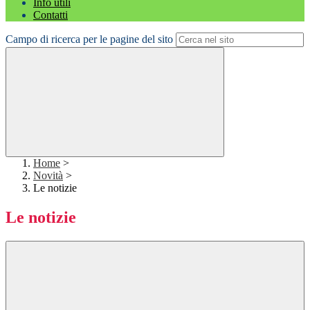
Info utili
Contatti
Campo di ricerca per le pagine del sito
Home
>
Novità
>
Le notizie
Le notizie