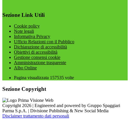
Sezione Link Utili
Cookie policy
Note legali
Informativa Privacy
Ufficio Relazioni con il Pubblico
Dichiarazione di accessibilità
Obiettivi di accessibilità
Gestione consensi cookie
Amministrazione trasparente
Albo Online
Pagina visualizzata
157535
volte
Sezione Copyright
Copyright 2026 | Engineered and powered by Gruppo Spaggiari
Parma S.p.A. | Divisione Publishing & New Social Media
Disclaimer trattamento dati personali