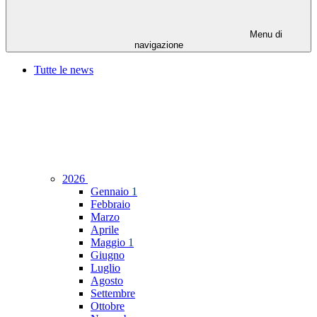
Menu di
navigazione
Tutte le news
2026
Gennaio
1
Febbraio
Marzo
Aprile
Maggio
1
Giugno
Luglio
Agosto
Settembre
Ottobre