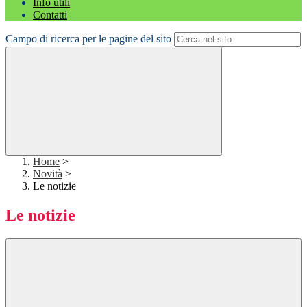
Info utili
Contatti
Campo di ricerca per le pagine del sito
Home
>
Novità
>
Le notizie
Le notizie