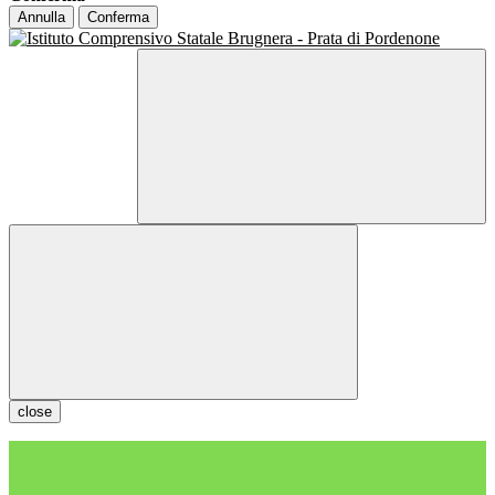
Annulla
Conferma
close