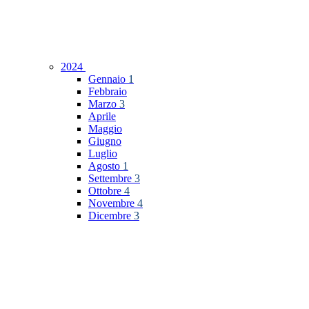
2024
Gennaio
1
Febbraio
Marzo
3
Aprile
Maggio
Giugno
Luglio
Agosto
1
Settembre
3
Ottobre
4
Novembre
4
Dicembre
3