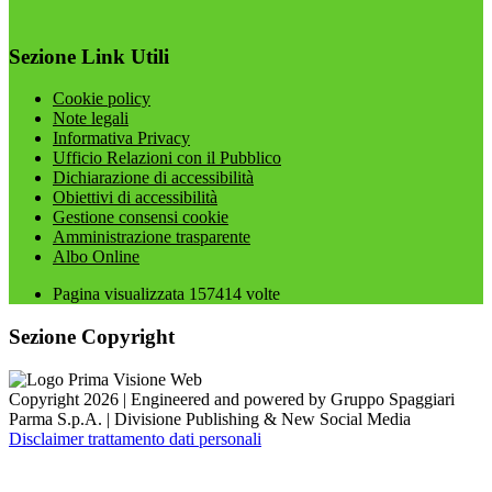
Sezione Link Utili
Cookie policy
Note legali
Informativa Privacy
Ufficio Relazioni con il Pubblico
Dichiarazione di accessibilità
Obiettivi di accessibilità
Gestione consensi cookie
Amministrazione trasparente
Albo Online
Pagina visualizzata
157414
volte
Sezione Copyright
Copyright 2026 | Engineered and powered by Gruppo Spaggiari
Parma S.p.A. | Divisione Publishing & New Social Media
Disclaimer trattamento dati personali