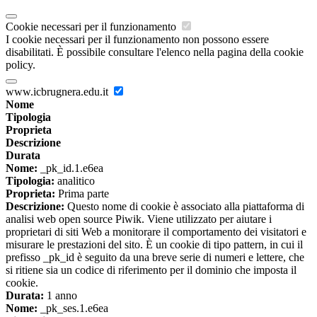
Cookie necessari per il funzionamento
I cookie necessari per il funzionamento non possono essere
disabilitati. È possibile consultare l'elenco nella pagina della cookie
policy.
www.icbrugnera.edu.it
Nome
Tipologia
Proprieta
Descrizione
Durata
Nome:
_pk_id.1.e6ea
Tipologia:
analitico
Proprieta:
Prima parte
Descrizione:
Questo nome di cookie è associato alla piattaforma di
analisi web open source Piwik. Viene utilizzato per aiutare i
proprietari di siti Web a monitorare il comportamento dei visitatori e
misurare le prestazioni del sito. È un cookie di tipo pattern, in cui il
prefisso _pk_id è seguito da una breve serie di numeri e lettere, che
si ritiene sia un codice di riferimento per il dominio che imposta il
cookie.
Durata:
1 anno
Nome:
_pk_ses.1.e6ea