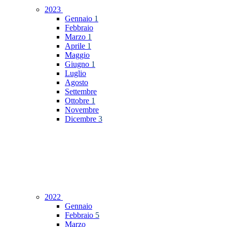
2023
Gennaio
1
Febbraio
Marzo
1
Aprile
1
Maggio
Giugno
1
Luglio
Agosto
Settembre
Ottobre
1
Novembre
Dicembre
3
2022
Gennaio
Febbraio
5
Marzo