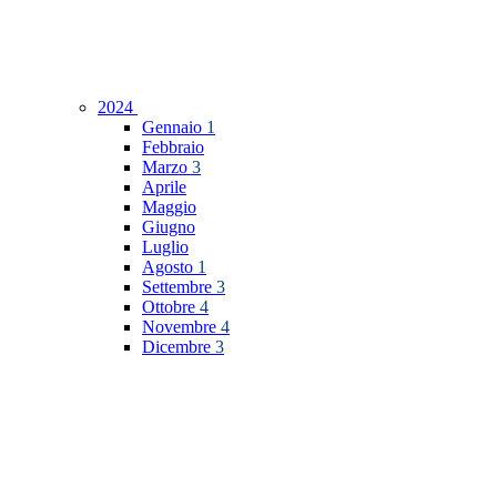
2024
Gennaio
1
Febbraio
Marzo
3
Aprile
Maggio
Giugno
Luglio
Agosto
1
Settembre
3
Ottobre
4
Novembre
4
Dicembre
3