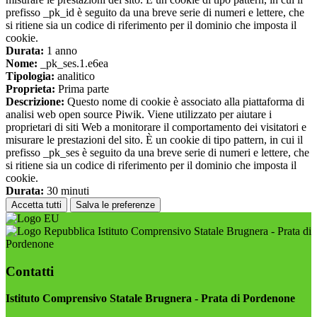
prefisso _pk_id è seguito da una breve serie di numeri e lettere, che
si ritiene sia un codice di riferimento per il dominio che imposta il
cookie.
Durata:
1 anno
Nome:
_pk_ses.1.e6ea
Tipologia:
analitico
Proprieta:
Prima parte
Descrizione:
Questo nome di cookie è associato alla piattaforma di
analisi web open source Piwik. Viene utilizzato per aiutare i
proprietari di siti Web a monitorare il comportamento dei visitatori e
misurare le prestazioni del sito. È un cookie di tipo pattern, in cui il
prefisso _pk_ses è seguito da una breve serie di numeri e lettere, che
si ritiene sia un codice di riferimento per il dominio che imposta il
cookie.
Durata:
30 minuti
Accetta tutti
Salva le preferenze
Istituto Comprensivo Statale Brugnera - Prata di
Pordenone
Contatti
Istituto Comprensivo Statale Brugnera - Prata di Pordenone