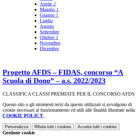
Aprile
2
Maggio
1
Giugno
1
Luglio
Agosto
Settembre
Ottobre
1
Novembre
Dicembre
Progetto AFDS – FIDAS, concorso “A
Scuola di Dono” – a.s. 2022/2023
CLASSIFICA CLASSI PREMIATE PER IL CONCORSO AFDS
Questo sito o gli strumenti terzi da questo utilizzati si avvalgono di
cookie necessari al funzionamento ed utili alle finalità illustrate nella
COOKIE POLICY
.
Personalizza
Rifiuta tutti
i cookies
Accetta tutti
i cookies
Gestione cookie