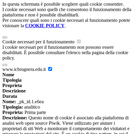
In questa schermata è possibile scegliere quali cookie consentire.
I cookie necessari sono quelli che consentono il funzionamento della
piattaforma e non è possibile disabilitarli.
Per conoscere quali sono i cookie necessari al funzionamento potete
visionare la
COOKIE POLICY
.
Cookie necessari per il funzionamento
I cookie necessari per il funzionamento non possono essere
disabilitati. È possibile consultare l'elenco nella pagina della cookie
policy.
www.icbrugnera.edu.it
Nome
Tipologia
Proprieta
Descrizione
Durata
Nome:
_pk_id.1.e6ea
Tipologia:
analitico
Proprieta:
Prima parte
Descrizione:
Questo nome di cookie è associato alla piattaforma di
analisi web open source Piwik. Viene utilizzato per aiutare i
proprietari di siti Web a monitorare il comportamento dei visitatori e
misurare le prestazioni del sito. È un cookie di tipo pattern, in cui il