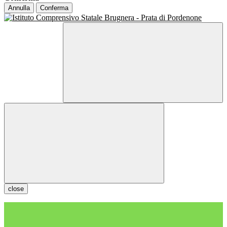
Annulla
Conferma
close