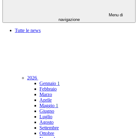
Menu di
navigazione
Tutte le news
2026
Gennaio
1
Febbraio
Marzo
Aprile
Maggio
1
Giugno
Luglio
Agosto
Settembre
Ottobre