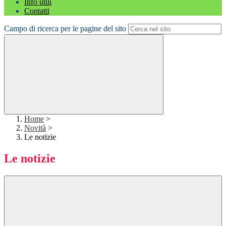
Info utili
Contatti
Campo di ricerca per le pagine del sito
Home
>
Novità
>
Le notizie
Le notizie