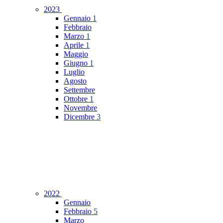
2023
Gennaio
1
Febbraio
Marzo
1
Aprile
1
Maggio
Giugno
1
Luglio
Agosto
Settembre
Ottobre
1
Novembre
Dicembre
3
2022
Gennaio
Febbraio
5
Marzo