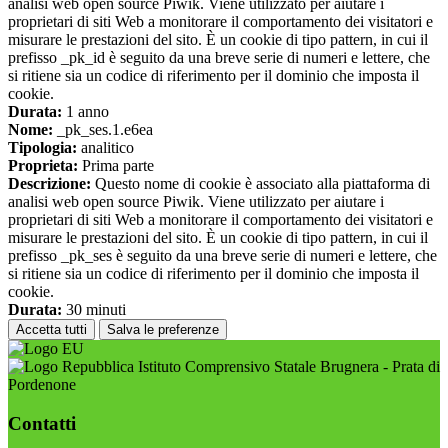
analisi web open source Piwik. Viene utilizzato per aiutare i
proprietari di siti Web a monitorare il comportamento dei visitatori e
misurare le prestazioni del sito. È un cookie di tipo pattern, in cui il
prefisso _pk_id è seguito da una breve serie di numeri e lettere, che
si ritiene sia un codice di riferimento per il dominio che imposta il
cookie.
Durata:
1 anno
Nome:
_pk_ses.1.e6ea
Tipologia:
analitico
Proprieta:
Prima parte
Descrizione:
Questo nome di cookie è associato alla piattaforma di
analisi web open source Piwik. Viene utilizzato per aiutare i
proprietari di siti Web a monitorare il comportamento dei visitatori e
misurare le prestazioni del sito. È un cookie di tipo pattern, in cui il
prefisso _pk_ses è seguito da una breve serie di numeri e lettere, che
si ritiene sia un codice di riferimento per il dominio che imposta il
cookie.
Durata:
30 minuti
Accetta tutti
Salva le preferenze
Istituto Comprensivo Statale Brugnera - Prata di
Pordenone
Contatti