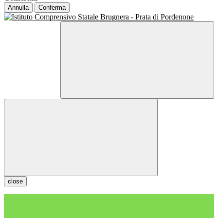
Annulla
Conferma
close