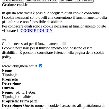
Personalizza
Rifiuta tutti
i cookies
Accetta tutti
i cookies
Gestione cookie
In questa schermata è possibile scegliere quali cookie consentire.
I cookie necessari sono quelli che consentono il funzionamento della
piattaforma e non è possibile disabilitarli.
Per conoscere quali sono i cookie necessari al funzionamento potete
visionare la
COOKIE POLICY
.
Cookie necessari per il funzionamento
I cookie necessari per il funzionamento non possono essere
disabilitati. È possibile consultare l'elenco nella pagina della cookie
policy.
www.icbrugnera.edu.it
Nome
Tipologia
Proprieta
Descrizione
Durata
Nome:
_pk_id.1.e6ea
Tipologia:
analitico
Proprieta:
Prima parte
Descrizione:
Questo nome di cookie è associato alla piattaforma di