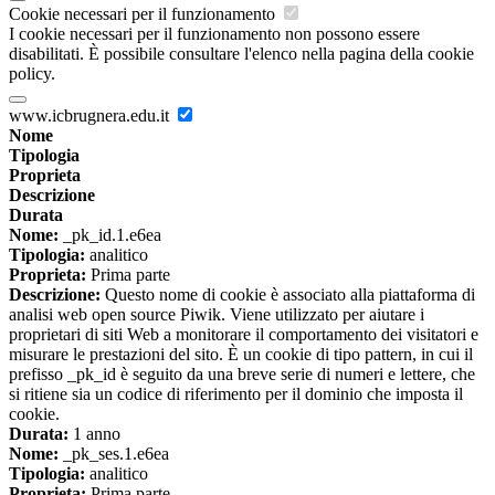
Cookie necessari per il funzionamento
I cookie necessari per il funzionamento non possono essere
disabilitati. È possibile consultare l'elenco nella pagina della cookie
policy.
www.icbrugnera.edu.it
Nome
Tipologia
Proprieta
Descrizione
Durata
Nome:
_pk_id.1.e6ea
Tipologia:
analitico
Proprieta:
Prima parte
Descrizione:
Questo nome di cookie è associato alla piattaforma di
analisi web open source Piwik. Viene utilizzato per aiutare i
proprietari di siti Web a monitorare il comportamento dei visitatori e
misurare le prestazioni del sito. È un cookie di tipo pattern, in cui il
prefisso _pk_id è seguito da una breve serie di numeri e lettere, che
si ritiene sia un codice di riferimento per il dominio che imposta il
cookie.
Durata:
1 anno
Nome:
_pk_ses.1.e6ea
Tipologia:
analitico
Proprieta:
Prima parte