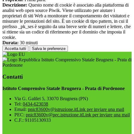
Descrizione:
Questo nome di cookie è associato alla piattaforma di
analisi web open source Piwik. Viene utilizzato per aiutare i
proprietari di siti Web a monitorare il comportamento dei visitatori e
misurare le prestazioni del sito. È un cookie di tipo pattern, in cui il
prefisso _pk_ses è seguito da una breve serie di numeri e lettere, che
si ritiene sia un codice di riferimento per il dominio che imposta il
cookie.
Durata:
30 minuti
Accetta tutti
Salva le preferenze
Istituto Comprensivo Statale Brugnera - Prata di
Pordenone
Contatti
Istituto Comprensivo Statale Brugnera - Prata di Pordenone
Via G. Galilei 5, 33070 Brugnera (PN)
Tel:
0434-623038
Email:
pnic83600v@istruzione.it
Link per inviare una mail
PEC:
pnic83600v@pec.istruzione.it
Link per inviare una mail
C.F.: 91105130933