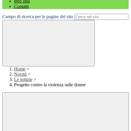
Info utili
Contatti
Campo di ricerca per le pagine del sito
Home
>
Novità
>
Le notizie
>
Progetto contro la violenza sulle donne