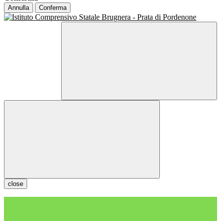
Annulla
Conferma
close