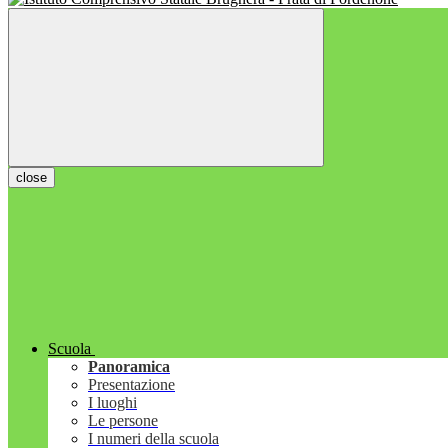
close
Scuola
Panoramica
Presentazione
I luoghi
Le persone
I numeri della scuola