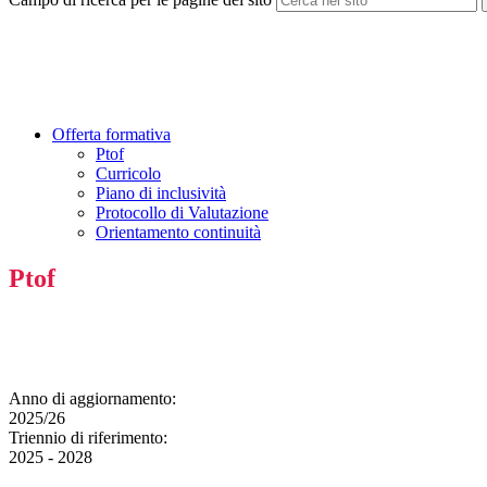
Offerta formativa
Ptof
Curricolo
Piano di inclusività
Protocollo di Valutazione
Orientamento continuità
Ptof
Anno di aggiornamento:
2025/26
Triennio di riferimento:
2025 - 2028