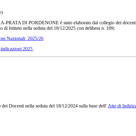
e)
RA-PRATA DI PORDENONE è stato elaborato dal collegio dei docenti ne
 di Istituto nella seduta del 18/12/2025 con delibera n. 109;
ioni Nazionali_2025/26
indicazioni 2025
o dei Docenti nella seduta del 18/12/2024 sulla base dell'
Atto di Indiri