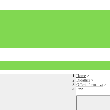
Home
>
Didattica
>
Offerta formativa
>
Ptof