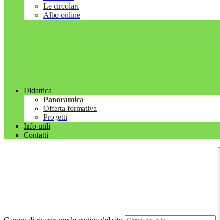
Le circolari
Albo online
Didattica
Panoramica
Offerta formativa
Progetti
Info utili
Contatti
Campo di ricerca per le pagine del sito