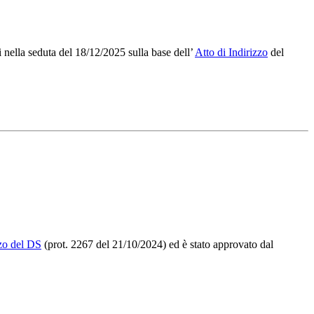
lla seduta del 18/12/2025 sulla base dell’
Atto di Indirizzo
del
zzo del DS
(prot. 2267 del 21/10/2024) ed è stato approvato dal