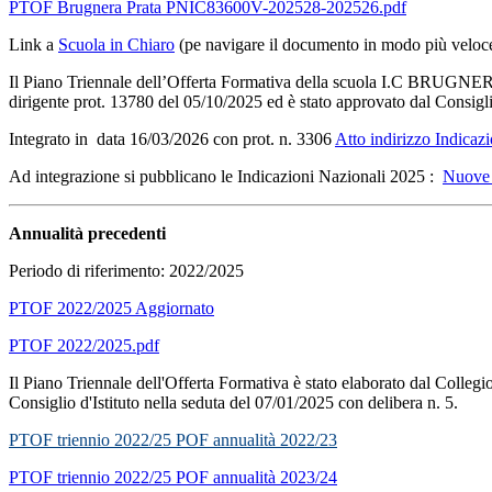
PTOF Brugnera Prata PNIC83600V-202528-202526.pdf
Link a
Scuola in Chiaro
(pe navigare il documento in modo più veloc
Il Piano Triennale dell’Offerta Formativa della scuola I.C BRUGNE
dirigente prot. 13780 del 05/10/2025 ed è stato approvato dal Consiglio
Integrato in data 16/03/2026 con prot. n. 3306
Atto indirizzo Indicaz
Ad integrazione si pubblicano le Indicazioni Nazionali 2025 :
Nuove 
Annualità precedenti
Periodo di riferimento:
2022/2025
PTOF 2022/2025 Aggiornato
PTOF 2022/2025.pdf
Il Piano Triennale dell'Offerta Formativa è stato elaborato dal Collegi
Consiglio d'Istituto nella seduta del 07/01/2025 con delibera n. 5.
PTOF triennio 2022/25 POF annualità 2022/23
PTOF triennio 2022/25 POF annualità 2023/24