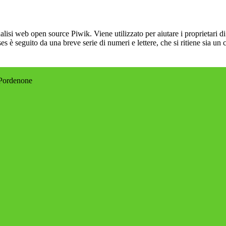
lisi web open source Piwik. Viene utilizzato per aiutare i proprietari di
_ses è seguito da una breve serie di numeri e lettere, che si ritiene sia un
 Pordenone