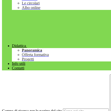
Le circolari
Albo online
Didattica
Panoramica
Offerta formativa
Progetti
Info utili
Contatti
Campo di ricerca per le pagine del sito