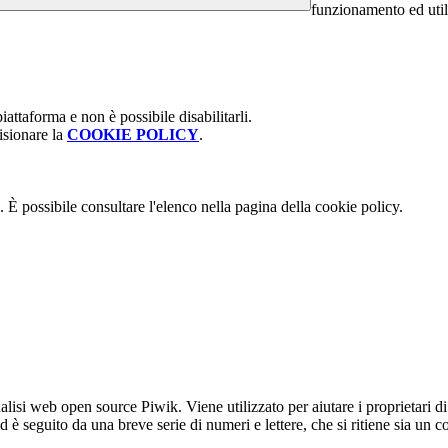
funzionamento ed utili 
attaforma e non è possibile disabilitarli.
isionare la
COOKIE POLICY
.
 È possibile consultare l'elenco nella pagina della cookie policy.
lisi web open source Piwik. Viene utilizzato per aiutare i proprietari di
_id è seguito da una breve serie di numeri e lettere, che si ritiene sia un 