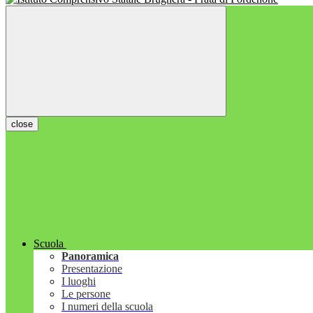
close
Scuola
Panoramica
Presentazione
I luoghi
Le persone
I numeri della scuola