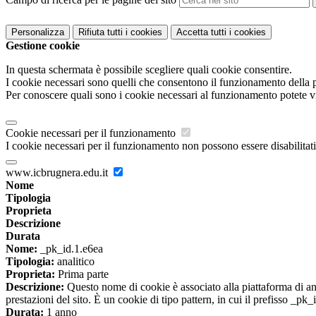
Personalizza
Rifiuta tutti
i cookies
Accetta tutti
i cookies
Gestione cookie
In questa schermata è possibile scegliere quali cookie consentire.
I cookie necessari sono quelli che consentono il funzionamento della pi
Per conoscere quali sono i cookie necessari al funzionamento potete v
Cookie necessari per il funzionamento
I cookie necessari per il funzionamento non possono essere disabilitati.
www.icbrugnera.edu.it
Nome
Tipologia
Proprieta
Descrizione
Durata
Nome:
_pk_id.1.e6ea
Tipologia:
analitico
Proprieta:
Prima parte
Descrizione:
Questo nome di cookie è associato alla piattaforma di ana
prestazioni del sito. È un cookie di tipo pattern, in cui il prefisso _pk
Durata:
1 anno