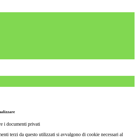
ualizzare
re i documenti privati
menti terzi da questo utilizzati si avvalgono di cookie necessari al