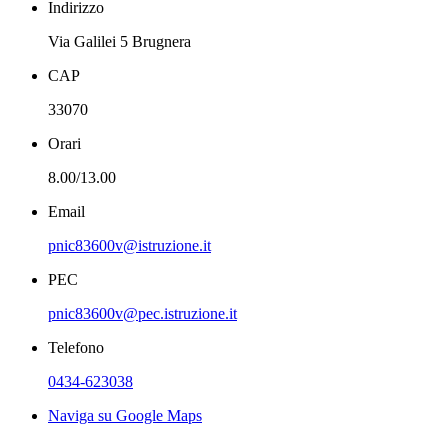
Indirizzo
Via Galilei 5 Brugnera
CAP
33070
Orari
8.00/13.00
Email
pnic83600v@istruzione.it
PEC
pnic83600v@pec.istruzione.it
Telefono
0434-623038
Naviga su Google Maps