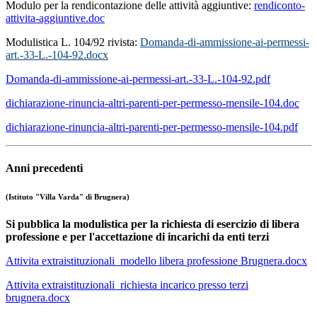
Modulo per la rendicontazione delle attività aggiuntive:
rendiconto-
attivita-aggiuntive.doc
Modulistica L. 104/92 rivista:
Domanda-di-ammissione-ai-permessi-
art.-33-L.-104-92.docx
Domanda-di-ammissione-ai-permessi-art.-33-L.-104-92.pdf
dichiarazione-rinuncia-altri-parenti-per-permesso-mensile-104.doc
dichiarazione-rinuncia-altri-parenti-per-permesso-mensile-104.pdf
Anni precedenti
(Istituto "Villa Varda" di Brugnera)
Si pubblica la modulistica per la richiesta di esercizio di libera
professione e per l'accettazione di incarichi da enti terzi
Attivita extraistituzionali_modello libera professione Brugnera.docx
Attivita extraistituzionali_richiesta incarico presso terzi
brugnera.docx