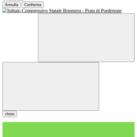
Annulla
Conferma
close