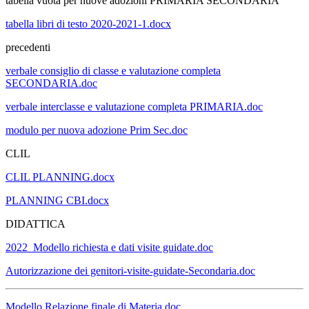
tabella vuota per nuove adozioni PRIMARIA SECONDARIA
tabella libri di testo 2020-2021-1.docx
precedenti
verbale consiglio di classe e valutazione completa
SECONDARIA.doc
verbale interclasse e valutazione completa PRIMARIA.doc
modulo per nuova adozione Prim Sec.doc
CLIL
CLIL PLANNING.docx
PLANNING CBI.docx
DIDATTICA
2022_Modello richiesta e dati visite guidate.doc
Autorizzazione dei genitori-visite-guidate-Secondaria.doc
Modello Relazione finale di Materia.doc