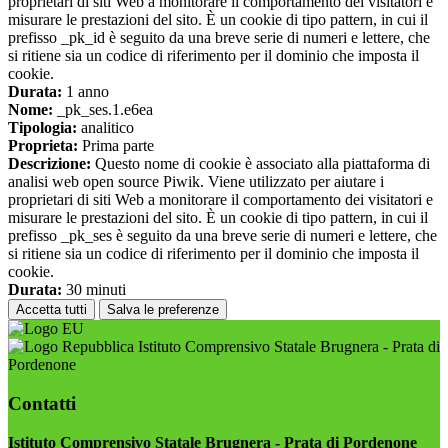
proprietari di siti Web a monitorare il comportamento dei visitatori e
misurare le prestazioni del sito. È un cookie di tipo pattern, in cui il
prefisso _pk_id è seguito da una breve serie di numeri e lettere, che
si ritiene sia un codice di riferimento per il dominio che imposta il
cookie.
Durata:
1 anno
Nome:
_pk_ses.1.e6ea
Tipologia:
analitico
Proprieta:
Prima parte
Descrizione:
Questo nome di cookie è associato alla piattaforma di
analisi web open source Piwik. Viene utilizzato per aiutare i
proprietari di siti Web a monitorare il comportamento dei visitatori e
misurare le prestazioni del sito. È un cookie di tipo pattern, in cui il
prefisso _pk_ses è seguito da una breve serie di numeri e lettere, che
si ritiene sia un codice di riferimento per il dominio che imposta il
cookie.
Durata:
30 minuti
Accetta tutti
Salva le preferenze
Istituto Comprensivo Statale Brugnera - Prata di
Pordenone
Contatti
Istituto Comprensivo Statale Brugnera - Prata di Pordenone