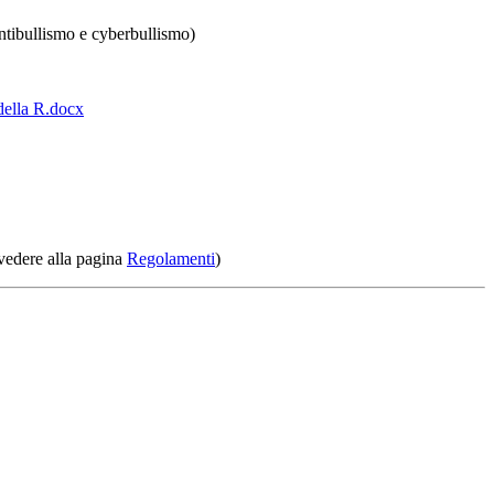
antibullismo e cyberbullismo)
della R.docx
vedere alla pagina
Regolamenti
)