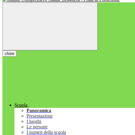
close
Scuola
Panoramica
Presentazione
I luoghi
Le persone
I numeri della scuola