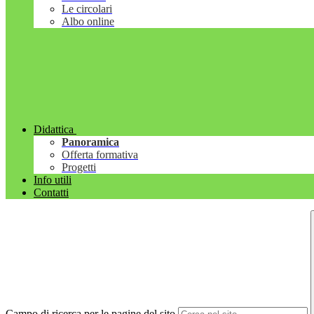
Le circolari
Albo online
Didattica
Panoramica
Offerta formativa
Progetti
Info utili
Contatti
Campo di ricerca per le pagine del sito