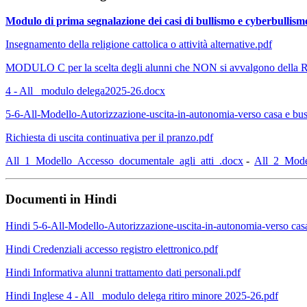
Modulo di prima segnalazione dei casi di bullismo e cyberbullism
Insegnamento della religione cattolica o attività alternative.pdf
MODULO C per la scelta degli alunni che NON si avvalgono della 
4 - All_ modulo delega2025-26.docx
5-6-All-Modello-Autorizzazione-uscita-in-autonomia-verso casa e bu
Richiesta di uscita continuativa per il pranzo.pdf
All_1_Modello_Accesso_documentale_agli_atti_.docx
-
All_2_Mode
Documenti in Hindi
Hindi 5-6-All-Modello-Autorizzazione-uscita-in-autonomia-verso cas
Hindi Credenziali accesso registro elettronico.pdf
Hindi Informativa alunni trattamento dati personali.pdf
Hindi Inglese 4 - All_ modulo delega ritiro minore 2025-26.pdf