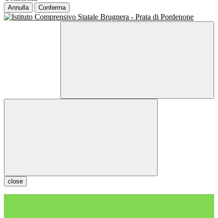
Annulla
Conferma
close