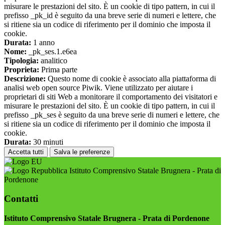
misurare le prestazioni del sito. È un cookie di tipo pattern, in cui il
prefisso _pk_id è seguito da una breve serie di numeri e lettere, che
si ritiene sia un codice di riferimento per il dominio che imposta il
cookie.
Durata:
1 anno
Nome:
_pk_ses.1.e6ea
Tipologia:
analitico
Proprieta:
Prima parte
Descrizione:
Questo nome di cookie è associato alla piattaforma di
analisi web open source Piwik. Viene utilizzato per aiutare i
proprietari di siti Web a monitorare il comportamento dei visitatori e
misurare le prestazioni del sito. È un cookie di tipo pattern, in cui il
prefisso _pk_ses è seguito da una breve serie di numeri e lettere, che
si ritiene sia un codice di riferimento per il dominio che imposta il
cookie.
Durata:
30 minuti
Accetta tutti
Salva le preferenze
Istituto Comprensivo Statale Brugnera - Prata di
Pordenone
Contatti
Istituto Comprensivo Statale Brugnera - Prata di Pordenone