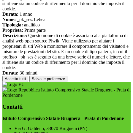
si ritiene sia un codice di riferimento per il dominio che imposta il
cookie.
Durata:
1 anno
Nome:
_pk_ses.1.e6ea
Tipologia:
analitico
Proprieta:
Prima parte
Descrizione:
Questo nome di cookie è associato alla piattaforma di
analisi web open source Piwik. Viene utilizzato per aiutare i
proprietari di siti Web a monitorare il comportamento dei visitatori e
misurare le prestazioni del sito. È un cookie di tipo pattern, in cui il
prefisso _pk_ses è seguito da una breve serie di numeri e lettere, che
si ritiene sia un codice di riferimento per il dominio che imposta il
cookie.
Durata:
30 minuti
Accetta tutti
Salva le preferenze
Istituto Comprensivo Statale Brugnera - Prata di
Pordenone
Contatti
Istituto Comprensivo Statale Brugnera - Prata di Pordenone
Via G. Galilei 5, 33070 Brugnera (PN)