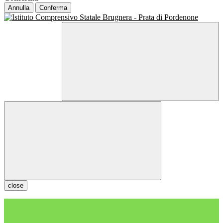
Annulla
Conferma
close