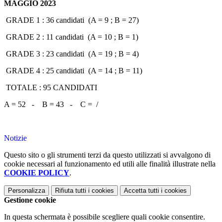
MAGGIO 2023
GRADE 1 : 36 candidati
(A = 9 ; B = 27)
GRADE 2 : 11 candidati
(A =
10 ; B = 1)
GRADE 3 : 23 candidati
(A = 19 ; B = 4)
GRADE 4 : 25 candidati
(A = 14 ; B = 11)
TOTALE : 95 CANDIDATI
A = 52 -
B = 43 -
C =
/
Notizie
Questo sito o gli strumenti terzi da questo utilizzati si avvalgono di
cookie necessari al funzionamento ed utili alle finalità illustrate nella
COOKIE POLICY
.
Personalizza
Rifiuta tutti
i cookies
Accetta tutti
i cookies
Gestione cookie
In questa schermata è possibile scegliere quali cookie consentire.