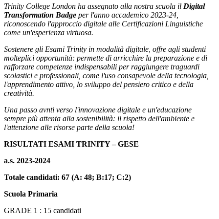
Trinity College London ha assegnato alla nostra scuola il
Digital
Transformation Badge
per l'anno accademico 2023-24,
riconoscendo l'approccio digitale alle Certificazioni Linguistiche
come un'esperienza virtuosa.
Sostenere gli Esami Trinity in modalità digitale, offre agli studenti
molteplici opportunità: permette di arricchire la preparazione e di
rafforzare competenze indispensabili per raggiungere traguardi
scolastici e professionali, come l'uso consapevole della tecnologia,
l'apprendimento attivo, lo sviluppo del pensiero critico e della
creatività.
Una passo avnti verso l'innovazione digitale e un'educazione
sempre più attenta alla sostenibilità: il rispetto dell'ambiente e
l'attenzione alle risorse parte della scuola!
RISULTATI ESAMI TRINITY – GESE
a.s. 2023-2024
Totale candidati: 67 (A: 48; B:17; C:2)
Scuola Primaria
GRADE 1 : 15 candidati