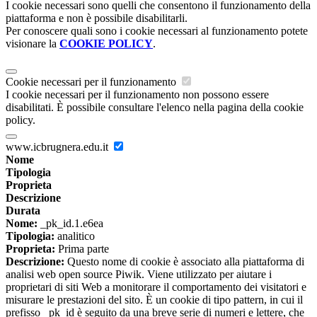
I cookie necessari sono quelli che consentono il funzionamento della
piattaforma e non è possibile disabilitarli.
Per conoscere quali sono i cookie necessari al funzionamento potete
visionare la
COOKIE POLICY
.
Cookie necessari per il funzionamento
I cookie necessari per il funzionamento non possono essere
disabilitati. È possibile consultare l'elenco nella pagina della cookie
policy.
www.icbrugnera.edu.it
Nome
Tipologia
Proprieta
Descrizione
Durata
Nome:
_pk_id.1.e6ea
Tipologia:
analitico
Proprieta:
Prima parte
Descrizione:
Questo nome di cookie è associato alla piattaforma di
analisi web open source Piwik. Viene utilizzato per aiutare i
proprietari di siti Web a monitorare il comportamento dei visitatori e
misurare le prestazioni del sito. È un cookie di tipo pattern, in cui il
prefisso _pk_id è seguito da una breve serie di numeri e lettere, che