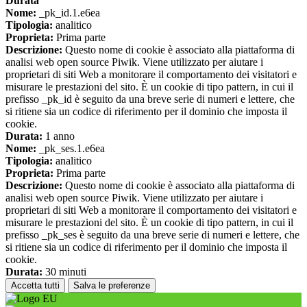
Durata
Nome:
_pk_id.1.e6ea
Tipologia:
analitico
Proprieta:
Prima parte
Descrizione:
Questo nome di cookie è associato alla piattaforma di
analisi web open source Piwik. Viene utilizzato per aiutare i
proprietari di siti Web a monitorare il comportamento dei visitatori e
misurare le prestazioni del sito. È un cookie di tipo pattern, in cui il
prefisso _pk_id è seguito da una breve serie di numeri e lettere, che
si ritiene sia un codice di riferimento per il dominio che imposta il
cookie.
Durata:
1 anno
Nome:
_pk_ses.1.e6ea
Tipologia:
analitico
Proprieta:
Prima parte
Descrizione:
Questo nome di cookie è associato alla piattaforma di
analisi web open source Piwik. Viene utilizzato per aiutare i
proprietari di siti Web a monitorare il comportamento dei visitatori e
misurare le prestazioni del sito. È un cookie di tipo pattern, in cui il
prefisso _pk_ses è seguito da una breve serie di numeri e lettere, che
si ritiene sia un codice di riferimento per il dominio che imposta il
cookie.
Durata:
30 minuti
Accetta tutti
Salva le preferenze