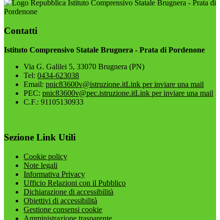
Istituto Comprensivo Statale Brugnera - Prata di
Pordenone
Contatti
Istituto Comprensivo Statale Brugnera - Prata di Pordenone
Via G. Galilei 5, 33070 Brugnera (PN)
Tel:
0434-623038
Email:
pnic83600v@istruzione.it
Link per inviare una mail
PEC:
pnic83600v@pec.istruzione.it
Link per inviare una mail
C.F.: 91105130933
Sezione Link Utili
Cookie policy
Note legali
Informativa Privacy
Ufficio Relazioni con il Pubblico
Dichiarazione di accessibilità
Obiettivi di accessibilità
Gestione consensi cookie
Amministrazione trasparente