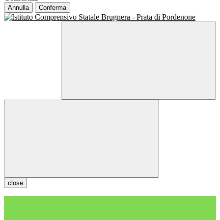
Annulla
Conferma
close