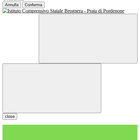
Annulla
Conferma
close