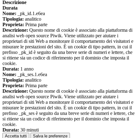
Descrizione
Durata
Nome:
_pk_id.1.e6ea
Tipologia:
analitico
Proprieta:
Prima parte
Descrizione:
Questo nome di cookie è associato alla piattaforma di
analisi web open source Piwik. Viene utilizzato per aiutare i
proprietari di siti Web a monitorare il comportamento dei visitatori e
misurare le prestazioni del sito. È un cookie di tipo pattern, in cui il
prefisso _pk_id è seguito da una breve serie di numeri e lettere, che
si ritiene sia un codice di riferimento per il dominio che imposta il
cookie.
Durata:
1 anno
Nome:
_pk_ses.1.e6ea
Tipologia:
analitico
Proprieta:
Prima parte
Descrizione:
Questo nome di cookie è associato alla piattaforma di
analisi web open source Piwik. Viene utilizzato per aiutare i
proprietari di siti Web a monitorare il comportamento dei visitatori e
misurare le prestazioni del sito. È un cookie di tipo pattern, in cui il
prefisso _pk_ses è seguito da una breve serie di numeri e lettere, che
si ritiene sia un codice di riferimento per il dominio che imposta il
cookie.
Durata:
30 minuti
Accetta tutti
Salva le preferenze