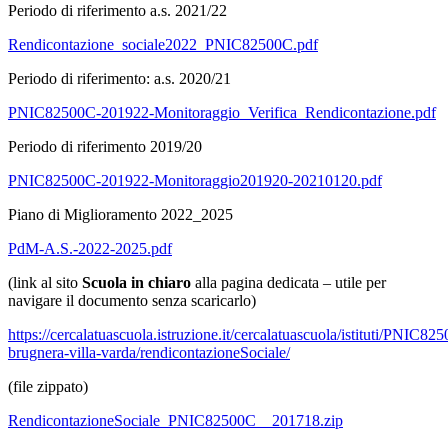
Periodo di riferimento a.s. 2021/22
Rendicontazione_sociale2022_PNIC82500C.pdf
Periodo di riferimento: a.s. 2020/21
PNIC82500C-201922-Monitoraggio_Verifica_Rendicontazione.pdf
Periodo di riferimento 2019/20
PNIC82500C-201922-Monitoraggio201920-20210120.pdf
Piano di Miglioramento 2022_2025
PdM-A.S.-2022-2025.pdf
(link al sito
Scuola in chiaro
alla pagina dedicata – utile per
navigare il documento senza scaricarlo)
https://cercalatuascuola.istruzione.it/cercalatuascuola/istituti/PNIC82
brugnera-villa-varda/rendicontazioneSociale/
(file zippato)
RendicontazioneSociale_PNIC82500C__201718.zip