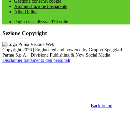
Gestione consensi cookie
Amministrazione trasparente
Albo Online
Pagina visualizzata
976
volte
Sezione Copyright
Copyright 2026 | Engineered and powered by Gruppo Spaggiari
Parma S.p.A. | Divisione Publishing & New Social Media
Disclaimer trattamento dati personali
Back to top