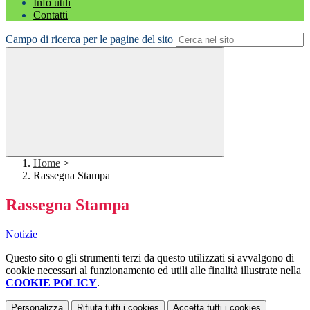
Info utili
Contatti
Campo di ricerca per le pagine del sito
Home
>
Rassegna Stampa
Rassegna Stampa
Notizie
Questo sito o gli strumenti terzi da questo utilizzati si avvalgono di
cookie necessari al funzionamento ed utili alle finalità illustrate nella
COOKIE POLICY
.
Personalizza
Rifiuta tutti
i cookies
Accetta tutti
i cookies