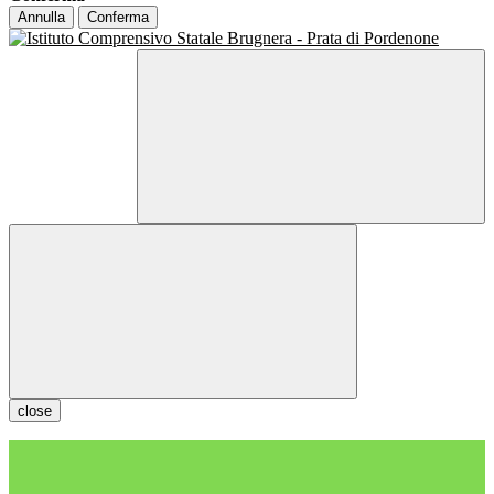
Annulla
Conferma
close