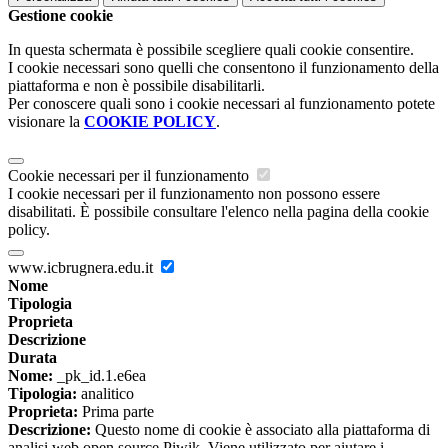
Gestione cookie
In questa schermata è possibile scegliere quali cookie consentire.
I cookie necessari sono quelli che consentono il funzionamento della
piattaforma e non è possibile disabilitarli.
Per conoscere quali sono i cookie necessari al funzionamento potete
visionare la
COOKIE POLICY
.
Cookie necessari per il funzionamento
I cookie necessari per il funzionamento non possono essere
disabilitati. È possibile consultare l'elenco nella pagina della cookie
policy.
www.icbrugnera.edu.it
Nome
Tipologia
Proprieta
Descrizione
Durata
Nome:
_pk_id.1.e6ea
Tipologia:
analitico
Proprieta:
Prima parte
Descrizione:
Questo nome di cookie è associato alla piattaforma di
analisi web open source Piwik. Viene utilizzato per aiutare i