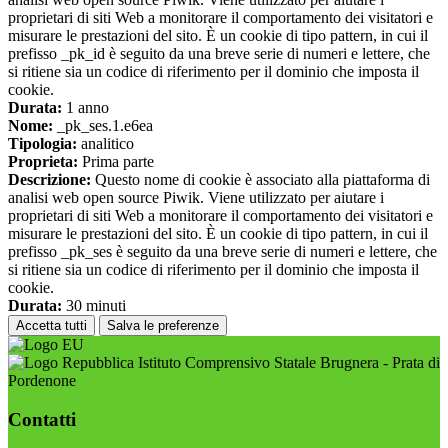
proprietari di siti Web a monitorare il comportamento dei visitatori e
misurare le prestazioni del sito. È un cookie di tipo pattern, in cui il
prefisso _pk_id è seguito da una breve serie di numeri e lettere, che
si ritiene sia un codice di riferimento per il dominio che imposta il
cookie.
Durata:
1 anno
Nome:
_pk_ses.1.e6ea
Tipologia:
analitico
Proprieta:
Prima parte
Descrizione:
Questo nome di cookie è associato alla piattaforma di
analisi web open source Piwik. Viene utilizzato per aiutare i
proprietari di siti Web a monitorare il comportamento dei visitatori e
misurare le prestazioni del sito. È un cookie di tipo pattern, in cui il
prefisso _pk_ses è seguito da una breve serie di numeri e lettere, che
si ritiene sia un codice di riferimento per il dominio che imposta il
cookie.
Durata:
30 minuti
Accetta tutti
Salva le preferenze
Istituto Comprensivo Statale Brugnera - Prata di
Pordenone
Contatti