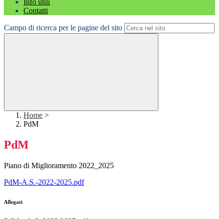
Info utili
Contatti
Campo di ricerca per le pagine del sito
Home
>
PdM
PdM
Piano di Miglioramento 2022_2025
PdM-A.S.-2022-2025.pdf
Allegati