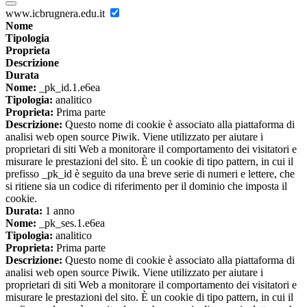
www.icbrugnera.edu.it
Nome
Tipologia
Proprieta
Descrizione
Durata
Nome:
_pk_id.1.e6ea
Tipologia:
analitico
Proprieta:
Prima parte
Descrizione:
Questo nome di cookie è associato alla piattaforma di
analisi web open source Piwik. Viene utilizzato per aiutare i
proprietari di siti Web a monitorare il comportamento dei visitatori e
misurare le prestazioni del sito. È un cookie di tipo pattern, in cui il
prefisso _pk_id è seguito da una breve serie di numeri e lettere, che
si ritiene sia un codice di riferimento per il dominio che imposta il
cookie.
Durata:
1 anno
Nome:
_pk_ses.1.e6ea
Tipologia:
analitico
Proprieta:
Prima parte
Descrizione:
Questo nome di cookie è associato alla piattaforma di
analisi web open source Piwik. Viene utilizzato per aiutare i
proprietari di siti Web a monitorare il comportamento dei visitatori e
misurare le prestazioni del sito. È un cookie di tipo pattern, in cui il