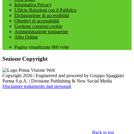
Informativa Privacy
Ufficio Relazioni con il Pubblico
Dichiarazione di accessibilità
Obiettivi di accessibilità
Gestione consensi cookie
Amministrazione trasparente
Albo Online
Pagina visualizzata
960
volte
Sezione Copyright
Copyright 2026 | Engineered and powered by Gruppo Spaggiari
Parma S.p.A. | Divisione Publishing & New Social Media
Disclaimer trattamento dati personali
Back to top