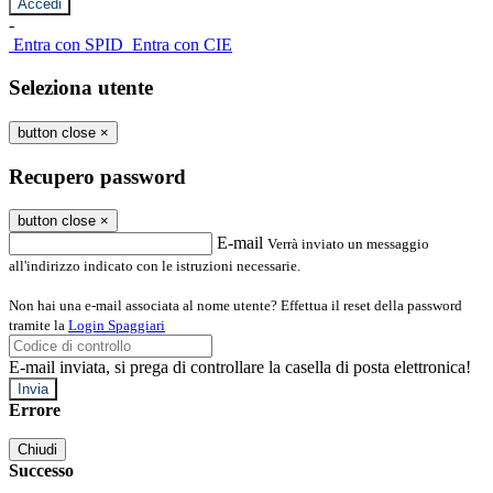
-
Entra con SPID
Entra con CIE
Seleziona utente
button close
×
Recupero password
button close
×
E-mail
Verrà inviato un messaggio
all'indirizzo indicato con le istruzioni necessarie.
Non hai una e-mail associata al nome utente? Effettua il reset della password
tramite la
Login Spaggiari
E-mail inviata, si prega di controllare la casella di posta elettronica!
Errore
Chiudi
Successo