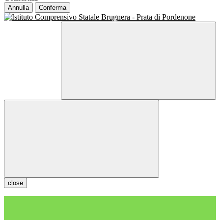
Annulla
Conferma
close