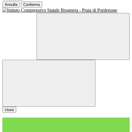
Annulla
Conferma
close