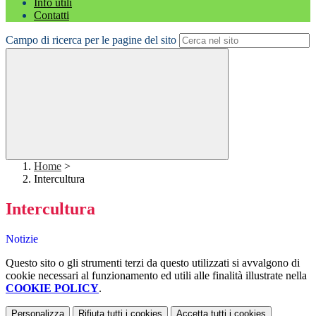
Info utili
Contatti
Campo di ricerca per le pagine del sito
Home
>
Intercultura
Intercultura
Notizie
Questo sito o gli strumenti terzi da questo utilizzati si avvalgono di
cookie necessari al funzionamento ed utili alle finalità illustrate nella
COOKIE POLICY
.
Personalizza
Rifiuta tutti
i cookies
Accetta tutti
i cookies