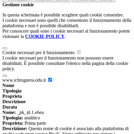
Gestione cookie
In questa schermata è possibile scegliere quali cookie consentire.
I cookie necessari sono quelli che consentono il funzionamento della
piattaforma e non è possibile disabilitarli.
Per conoscere quali sono i cookie necessari al funzionamento potete
visionare la
COOKIE POLICY
.
Cookie necessari per il funzionamento
I cookie necessari per il funzionamento non possono essere
disabilitati. È possibile consultare l'elenco nella pagina della cookie
policy.
www.icbrugnera.edu.it
Nome
Tipologia
Proprieta
Descrizione
Durata
Nome:
_pk_id.1.e6ea
Tipologia:
analitico
Proprieta:
Prima parte
Descrizione:
Questo nome di cookie è associato alla piattaforma di
analisi web open source Piwik. Viene utilizzato per aiutare i