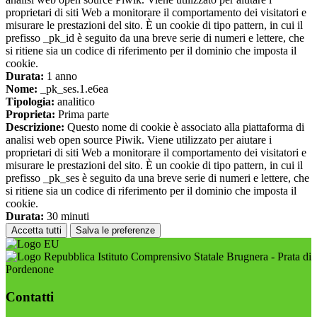
proprietari di siti Web a monitorare il comportamento dei visitatori e
misurare le prestazioni del sito. È un cookie di tipo pattern, in cui il
prefisso _pk_id è seguito da una breve serie di numeri e lettere, che
si ritiene sia un codice di riferimento per il dominio che imposta il
cookie.
Durata:
1 anno
Nome:
_pk_ses.1.e6ea
Tipologia:
analitico
Proprieta:
Prima parte
Descrizione:
Questo nome di cookie è associato alla piattaforma di
analisi web open source Piwik. Viene utilizzato per aiutare i
proprietari di siti Web a monitorare il comportamento dei visitatori e
misurare le prestazioni del sito. È un cookie di tipo pattern, in cui il
prefisso _pk_ses è seguito da una breve serie di numeri e lettere, che
si ritiene sia un codice di riferimento per il dominio che imposta il
cookie.
Durata:
30 minuti
Accetta tutti
Salva le preferenze
Istituto Comprensivo Statale Brugnera - Prata di
Pordenone
Contatti