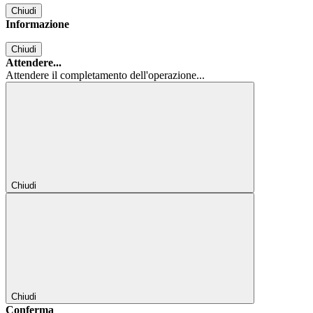
Chiudi
Informazione
Chiudi
Attendere...
Attendere il completamento dell'operazione...
Chiudi
Chiudi
Conferma