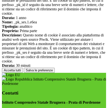
misurare le prestazioni del sito. È un cookie di tipo pattern, in cui il
prefisso _pk_id è seguito da una breve serie di numeri e lettere, che
si ritiene sia un codice di riferimento per il dominio che imposta il
cookie.
Durata:
1 anno
Nome:
_pk_ses.1.e6ea
Tipologia:
analitico
Proprieta:
Prima parte
Descrizione:
Questo nome di cookie è associato alla piattaforma di
analisi web open source Piwik. Viene utilizzato per aiutare i
proprietari di siti Web a monitorare il comportamento dei visitatori e
misurare le prestazioni del sito. È un cookie di tipo pattern, in cui il
prefisso _pk_ses è seguito da una breve serie di numeri e lettere, che
si ritiene sia un codice di riferimento per il dominio che imposta il
cookie.
Durata:
30 minuti
Accetta tutti
Salva le preferenze
Istituto Comprensivo Statale Brugnera - Prata di
Pordenone
Contatti
Istituto Comprensivo Statale Brugnera - Prata di Pordenone