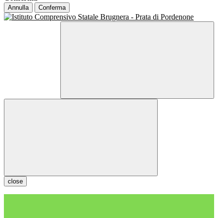
Annulla
Conferma
close