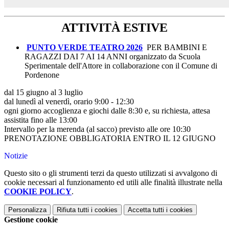
ATTIVITÀ ESTIVE
PUNTO VERDE TEATRO 2026
PER BAMBINI E
RAGAZZI DAI 7 AI 14 ANNI
organizzato da Scuola
Sperimentale dell'Attore
in collaborazione con il Comune di
Pordenone
dal 15 giugno al 3 luglio
dal lunedì al venerdì, orario 9:00 - 12:30
ogni giorno accoglienza e giochi dalle 8:30 e, su richiesta, attesa
assistita fino alle 13:00
Intervallo per la merenda (al sacco) previsto alle ore 10:30
PRENOTAZIONE OBBLIGATORIA ENTRO IL 12 GIUGNO
Notizie
Questo sito o gli strumenti terzi da questo utilizzati si avvalgono di
cookie necessari al funzionamento ed utili alle finalità illustrate nella
COOKIE POLICY
.
Personalizza
Rifiuta tutti
i cookies
Accetta tutti
i cookies
Gestione cookie