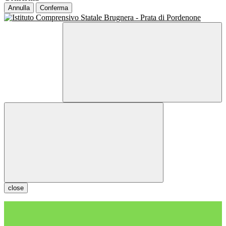
Annulla
Conferma
close