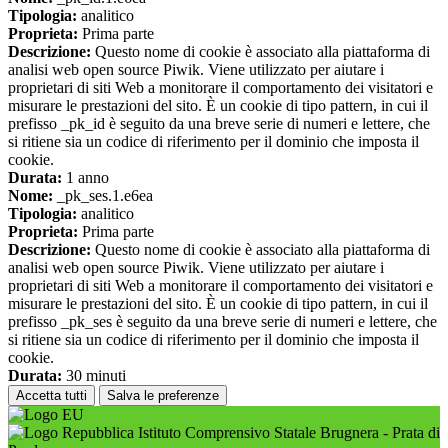
Tipologia:
analitico
Proprieta:
Prima parte
Descrizione:
Questo nome di cookie è associato alla piattaforma di
analisi web open source Piwik. Viene utilizzato per aiutare i
proprietari di siti Web a monitorare il comportamento dei visitatori e
misurare le prestazioni del sito. È un cookie di tipo pattern, in cui il
prefisso _pk_id è seguito da una breve serie di numeri e lettere, che
si ritiene sia un codice di riferimento per il dominio che imposta il
cookie.
Durata:
1 anno
Nome:
_pk_ses.1.e6ea
Tipologia:
analitico
Proprieta:
Prima parte
Descrizione:
Questo nome di cookie è associato alla piattaforma di
analisi web open source Piwik. Viene utilizzato per aiutare i
proprietari di siti Web a monitorare il comportamento dei visitatori e
misurare le prestazioni del sito. È un cookie di tipo pattern, in cui il
prefisso _pk_ses è seguito da una breve serie di numeri e lettere, che
si ritiene sia un codice di riferimento per il dominio che imposta il
cookie.
Durata:
30 minuti
Accetta tutti
Salva le preferenze
Istituto Comprensivo Statale Brugnera - Prata di