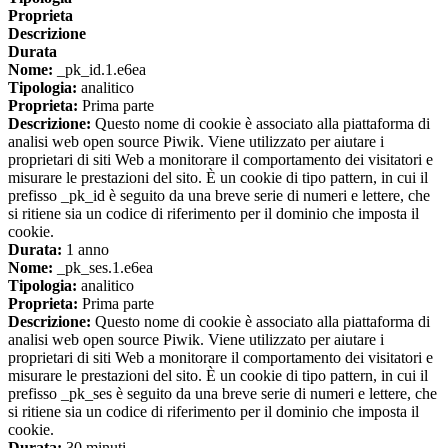
Proprieta
Descrizione
Durata
Nome:
_pk_id.1.e6ea
Tipologia:
analitico
Proprieta:
Prima parte
Descrizione:
Questo nome di cookie è associato alla piattaforma di
analisi web open source Piwik. Viene utilizzato per aiutare i
proprietari di siti Web a monitorare il comportamento dei visitatori e
misurare le prestazioni del sito. È un cookie di tipo pattern, in cui il
prefisso _pk_id è seguito da una breve serie di numeri e lettere, che
si ritiene sia un codice di riferimento per il dominio che imposta il
cookie.
Durata:
1 anno
Nome:
_pk_ses.1.e6ea
Tipologia:
analitico
Proprieta:
Prima parte
Descrizione:
Questo nome di cookie è associato alla piattaforma di
analisi web open source Piwik. Viene utilizzato per aiutare i
proprietari di siti Web a monitorare il comportamento dei visitatori e
misurare le prestazioni del sito. È un cookie di tipo pattern, in cui il
prefisso _pk_ses è seguito da una breve serie di numeri e lettere, che
si ritiene sia un codice di riferimento per il dominio che imposta il
cookie.
Durata:
30 minuti