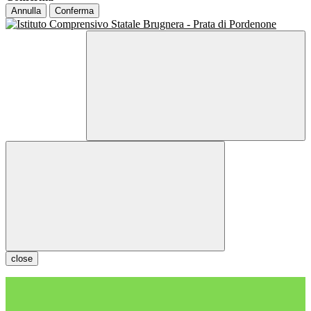
Annulla
Conferma
close