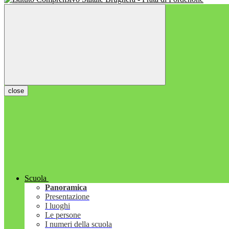
close
Scuola
Panoramica
Presentazione
I luoghi
Le persone
I numeri della scuola