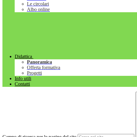
Le circolari
Albo online
Didattica
Panoramica
Offerta formativa
Progetti
Info utili
Contatti
Campo di ricerca per le pagine del sito