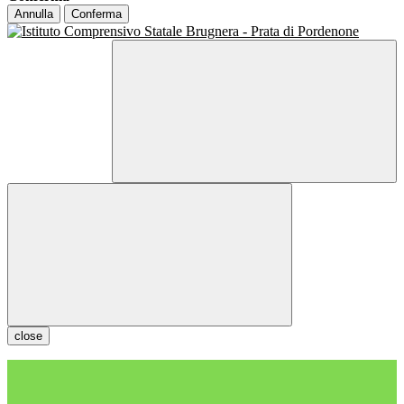
Annulla
Conferma
close