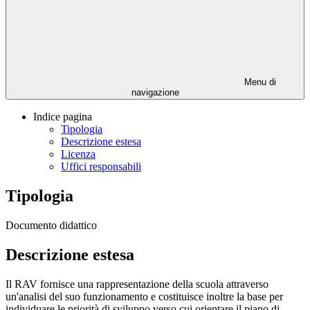
Menu di
navigazione
Indice pagina
Tipologia
Descrizione estesa
Licenza
Uffici responsabili
Tipologia
Documento didattico
Descrizione estesa
Il RAV fornisce una rappresentazione della scuola attraverso
un'analisi del suo funzionamento e costituisce inoltre la base per
individuare le priorità di sviluppo verso cui orientare il piano di