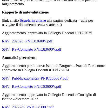
miglioramento.
Rapporto di autovalutazione
(link al sito
Scuola in chiaro
alla pagina dedicata – utile per
navigare il documento senza scaricarlo)
Aggiornamento approvato in Collegio Docenti 10/12/2025
RAV_202526_PNIC83600V.pdf
SNV_RavCompleto-PNIC83600V.pdf
Annualità precedenti
Aggiornamento per il nuovo Istitituto Brugnera- Prata di Pordenone,
approvato in Collegio Docenti il 03/12/2024
SNV_PubblicazioneRav-PNIC83600V.pdf
SNV_RavCompleto-PNIC83600V.pdf
Aggiornamento approvato in Collegio Docenti e Consiglio di
Istituto - dicembre 2022
RAV_2022-23_PNIC82500C.pdf