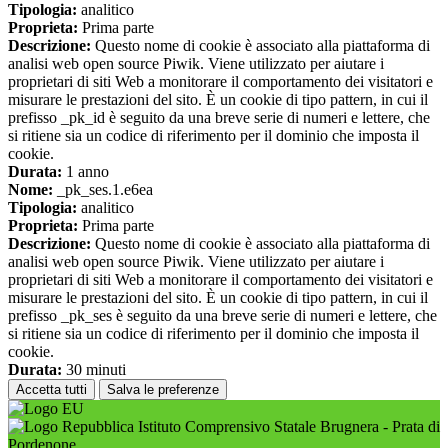
Tipologia:
analitico
Proprieta:
Prima parte
Descrizione:
Questo nome di cookie è associato alla piattaforma di
analisi web open source Piwik. Viene utilizzato per aiutare i
proprietari di siti Web a monitorare il comportamento dei visitatori e
misurare le prestazioni del sito. È un cookie di tipo pattern, in cui il
prefisso _pk_id è seguito da una breve serie di numeri e lettere, che
si ritiene sia un codice di riferimento per il dominio che imposta il
cookie.
Durata:
1 anno
Nome:
_pk_ses.1.e6ea
Tipologia:
analitico
Proprieta:
Prima parte
Descrizione:
Questo nome di cookie è associato alla piattaforma di
analisi web open source Piwik. Viene utilizzato per aiutare i
proprietari di siti Web a monitorare il comportamento dei visitatori e
misurare le prestazioni del sito. È un cookie di tipo pattern, in cui il
prefisso _pk_ses è seguito da una breve serie di numeri e lettere, che
si ritiene sia un codice di riferimento per il dominio che imposta il
cookie.
Durata:
30 minuti
Accetta tutti
Salva le preferenze
Istituto Comprensivo Statale Brugnera - Prata di
Pordenone